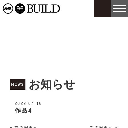
有限会社
有限会社BUIL
お知らせ
NEWS
2022 04 16
作品4
« 前の記事へ
次の記事へ »