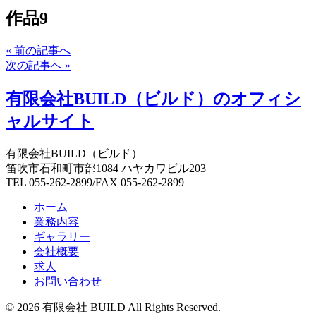
作品9
« 前の記事へ
次の記事へ »
有限会社BUILD（ビルド）のオフィシ
ャルサイト
有限会社BUILD（ビルド）
笛吹市石和町市部1084 ハヤカワビル203
TEL 055-262-2899/FAX 055-262-2899
ホーム
業務内容
ギャラリー
会社概要
求人
お問い合わせ
©
2026 有限会社 BUILD All Rights Reserved.